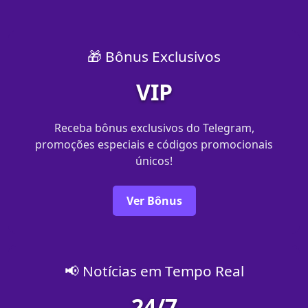
🎁 Bônus Exclusivos
VIP
Receba bônus exclusivos do Telegram,
promoções especiais e códigos promocionais
únicos!
Ver Bônus
📢 Notícias em Tempo Real
24/7