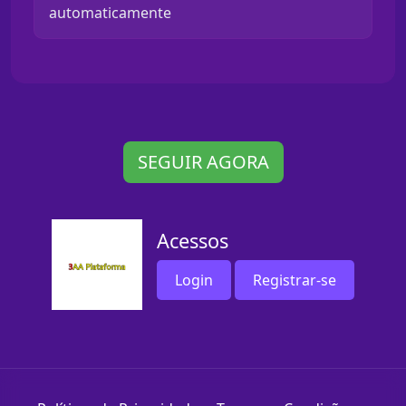
automaticamente
SEGUIR AGORA
Acessos
Login
Registrar-se