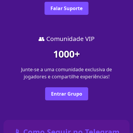
Falar Suporte
👥 Comunidade VIP
1000+
Junte-se a uma comunidade exclusiva de
jogadores e compartilhe experiências!
Entrar Grupo
📱 Como Seguir no Telegram