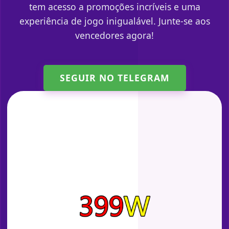
tem acesso a promoções incríveis e uma
experiência de jogo inigualável. Junte-se aos
vencedores agora!
SEGUIR NO TELEGRAM