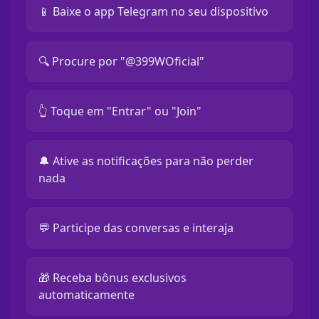
📱 Baixe o app Telegram no seu dispositivo
🔍 Procure por "@399WOficial"
👆 Toque em "Entrar" ou "Join"
🔔 Ative as notificações para não perder
nada
💬 Participe das conversas e interaja
🎁 Receba bônus exclusivos
automaticamente