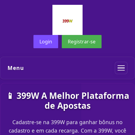
Login
Registrar-se
Menu
📱 399W A Melhor Plataforma
de Apostas
Cadastre-se na 399W para ganhar bônus no
cadastro e em cada recarga. Com a 399W, você