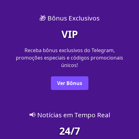
🎁 Bônus Exclusivos
VIP
Receba bônus exclusivos do Telegram,
promoções especiais e códigos promocionais
únicos!
Ver Bônus
📢 Notícias em Tempo Real
24/7