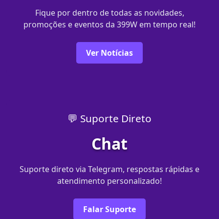
Fique por dentro de todas as novidades,
promoções e eventos da 399W em tempo real!
Ver Notícias
💬 Suporte Direto
Chat
Suporte direto via Telegram, respostas rápidas e
atendimento personalizado!
Falar Suporte