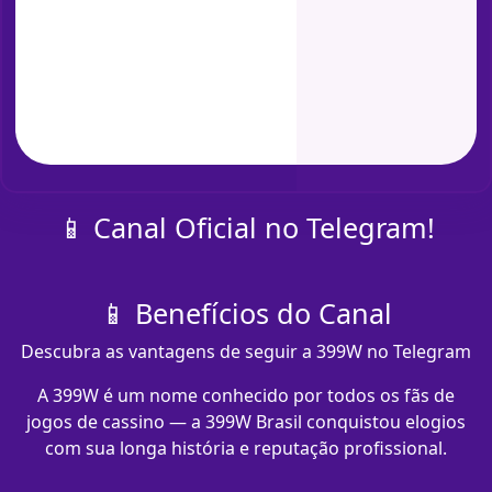
📱 Canal Oficial no Telegram!
📱 Benefícios do Canal
Descubra as vantagens de seguir a 399W no Telegram
A 399W é um nome conhecido por todos os fãs de
jogos de cassino — a 399W Brasil conquistou elogios
com sua longa história e reputação profissional.