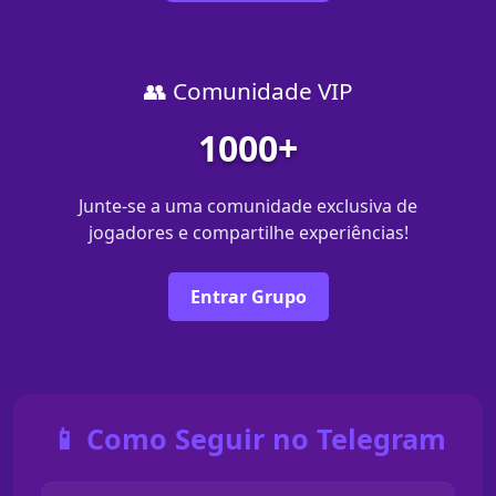
👥 Comunidade VIP
1000+
Junte-se a uma comunidade exclusiva de
jogadores e compartilhe experiências!
Entrar Grupo
📱 Como Seguir no Telegram