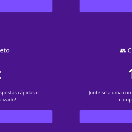
reto
👥 
t
espostas rápidas e
Junte-se a uma com
lizado!
compa
e