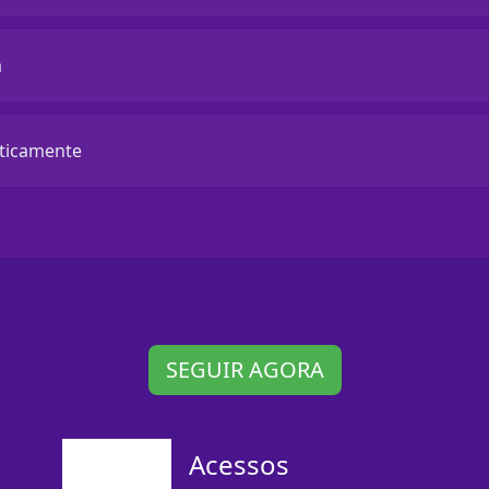
a
aticamente
SEGUIR AGORA
Acessos