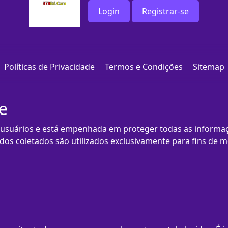
Login
Registrar-se
Políticas de Privacidade
Termos e Condições
Sitemap
de
s usuários e está empenhada em proteger todas as informa
os coletados são utilizados exclusivamente para fins de m