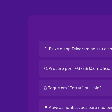
📱 Baixe o app Telegram no seu disp
🔍 Procure por "@378Brl.ComOficial
👆 Toque em "Entrar" ou "Join"
🔔 Ative as notificações para não p