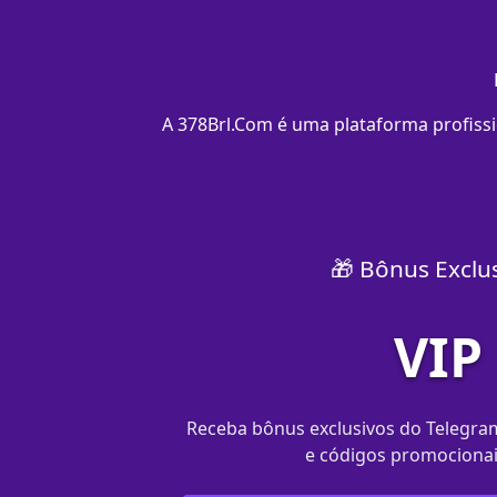
A 378Brl.Com é uma plataforma profissio
🎁 Bônus Exclu
VIP
Receba bônus exclusivos do Telegra
e códigos promocionai