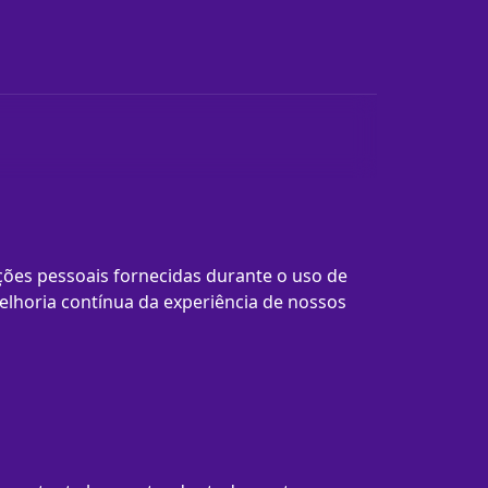
ções pessoais fornecidas durante o uso de
elhoria contínua da experiência de nossos