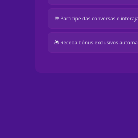
💬 Participe das conversas e interaj
🎁 Receba bônus exclusivos autom