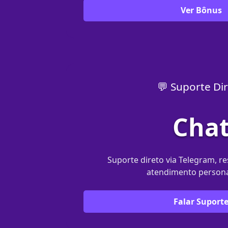
Ver Bônus
💬 Suporte Di
Cha
Suporte direto via Telegram, r
atendimento persona
Falar Suport