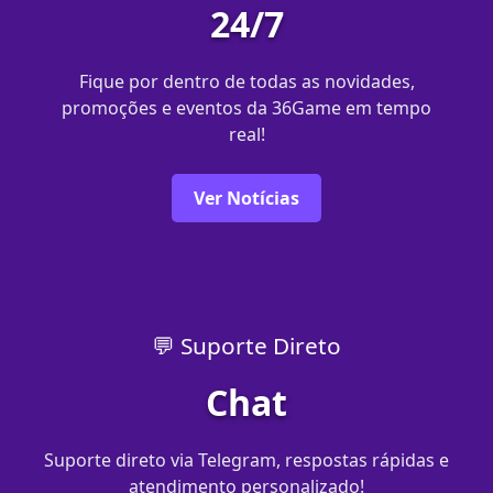
24/7
Fique por dentro de todas as novidades,
promoções e eventos da 36Game em tempo
real!
Ver Notícias
💬 Suporte Direto
Chat
Suporte direto via Telegram, respostas rápidas e
atendimento personalizado!