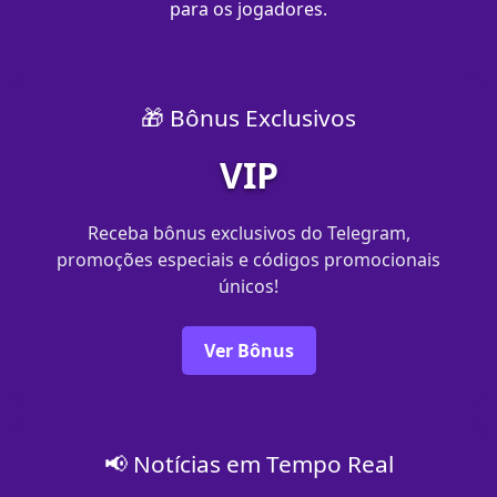
para os jogadores.
🎁 Bônus Exclusivos
VIP
Receba bônus exclusivos do Telegram,
promoções especiais e códigos promocionais
únicos!
Ver Bônus
📢 Notícias em Tempo Real