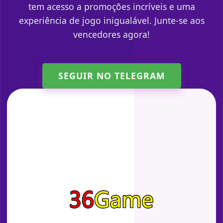
tem acesso a promoções incríveis e uma
experiência de jogo inigualável. Junte-se aos
vencedores agora!
SEGUIR NO TELEGRAM