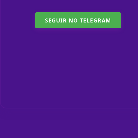
SEGUIR NO TELEGRAM