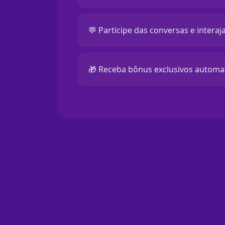
💬 Participe das conversas e interaj
🎁 Receba bônus exclusivos autom