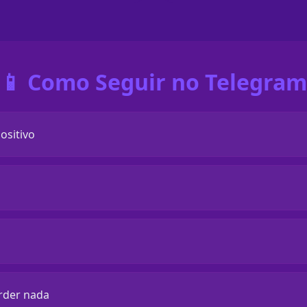
📱 Como Seguir no Telegram
ositivo
erder nada