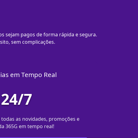
s sejam pagos de forma rápida e segura.
ito, sem complicações.
cias em Tempo Real
24/7
e todas as novidades, promoções e
da 365G em tempo real!