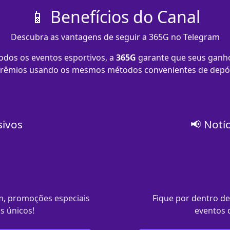
📱 Benefícios do Canal
Descubra as vantagens de seguir a 365G no Telegram
odos os eventos esportivos, a
365G
garante que seus ganho
prêmios usando os mesmos métodos convenientes de depós
sivos
📢 Notí
m, promoções especiais
Fique por dentro d
s únicos!
eventos 