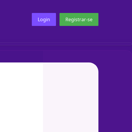
Login
Registrar-se