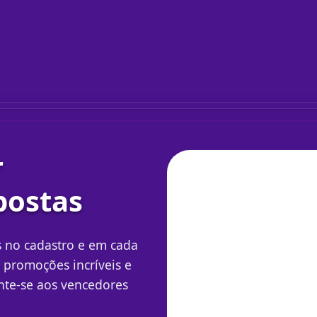
r
postas
 no cadastro e em cada
 promoções incríveis e
unte-se aos vencedores