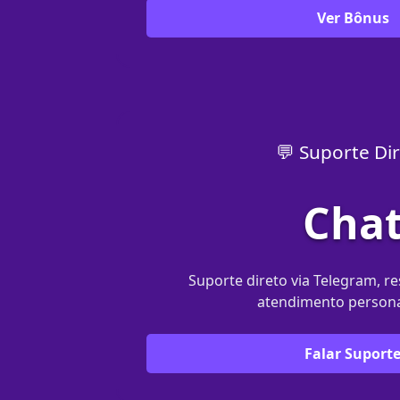
Ver Bônus
💬 Suporte Di
Cha
Suporte direto via Telegram, r
atendimento persona
Falar Suport