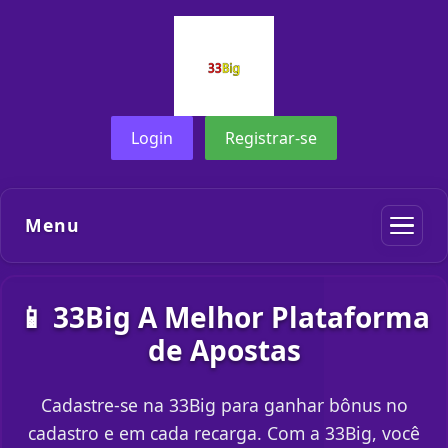
Login
Registrar-se
Menu
📱 33Big A Melhor Plataforma
de Apostas
Cadastre-se na 33Big para ganhar bônus no
cadastro e em cada recarga. Com a 33Big, você