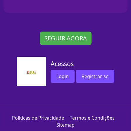
SEGUIR AGORA
Acessos
Login
Registrar-se
Políticas de Privacidade
Termos e Condições
Sitemap