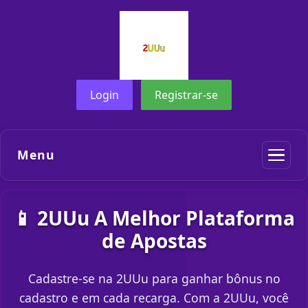
Login
Registrar-se
Menu
📱 2UUu A Melhor Plataforma
de Apostas
Cadastre-se na 2UUu para ganhar bônus no
cadastro e em cada recarga. Com a 2UUu, você