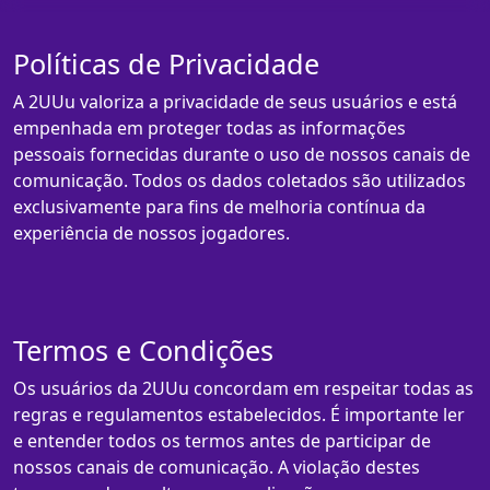
Políticas de Privacidade
A 2UUu valoriza a privacidade de seus usuários e está
empenhada em proteger todas as informações
pessoais fornecidas durante o uso de nossos canais de
comunicação. Todos os dados coletados são utilizados
exclusivamente para fins de melhoria contínua da
experiência de nossos jogadores.
Termos e Condições
Os usuários da 2UUu concordam em respeitar todas as
regras e regulamentos estabelecidos. É importante ler
e entender todos os termos antes de participar de
nossos canais de comunicação. A violação destes