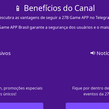
📱 Benefícios do Canal
escubra as vantagens de seguir a 27B Game APP no Telegr
 Game APP Brasil garante a segurança dos usuários e o mais
sivos
📢 Notí
m, promoções especiais
Fique por dentro d
s únicos!
eventos da 2