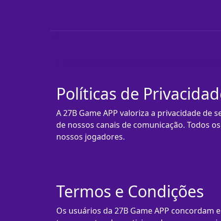
Políticas de Privacida
A 27B Game APP valoriza a privacidade de 
de nossos canais de comunicação. Todos os 
nossos jogadores.
Termos e Condições
Os usuários da 27B Game APP concordam em 