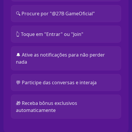
🔍 Procure por "@27B GameOficial"
👆 Toque em "Entrar" ou "Join"
🔔 Ative as notificações para não perder
nada
💬 Participe das conversas e interaja
🎁 Receba bônus exclusivos
automaticamente