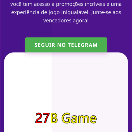
você tem acesso a promoções incríveis e uma
experiência de jogo inigualável. Junte-se aos
vencedores agora!
SEGUIR NO TELEGRAM