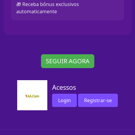
🎁 Receba bônus exclusivos
automaticamente
SEGUIR AGORA
Acessos
Login
Registrar-se