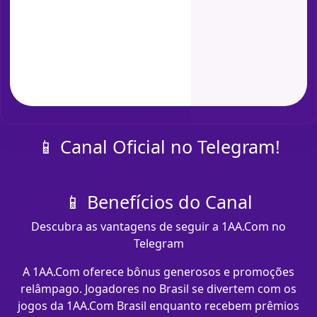
📱 Canal Oficial no Telegram!
📱 Benefícios do Canal
Descubra as vantagens de seguir a 1AA.Com no
Telegram
A 1AA.Com oferece bônus generosos e promoções
relâmpago. Jogadores no Brasil se divertem com os
jogos da 1AA.Com Brasil enquanto recebem prêmios