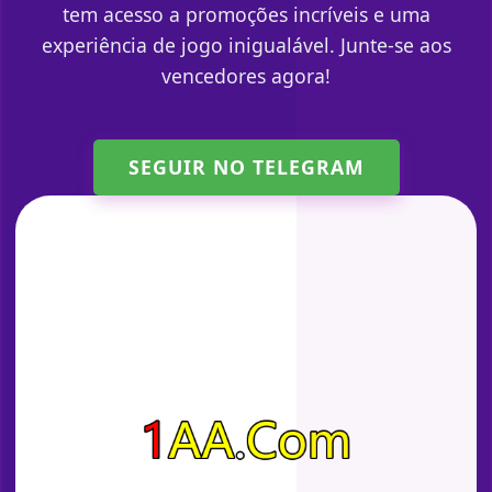
tem acesso a promoções incríveis e uma
experiência de jogo inigualável. Junte-se aos
vencedores agora!
SEGUIR NO TELEGRAM