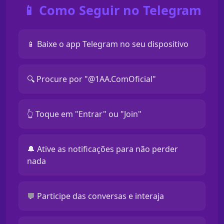
📱 Como Seguir no Telegram
📱 Baixe o app Telegram no seu dispositivo
🔍 Procure por "@1AA.ComOficial"
👆 Toque em "Entrar" ou "Join"
🔔 Ative as notificações para não perder
nada
💬 Participe das conversas e interaja