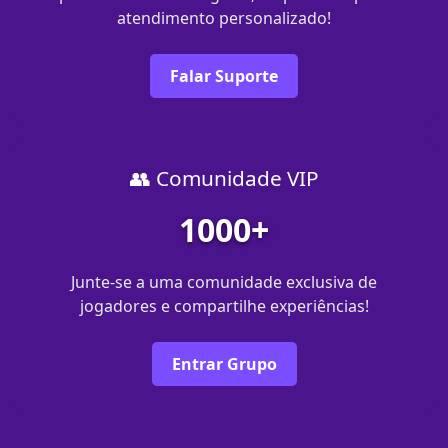
atendimento personalizado!
Falar Suporte
👥 Comunidade VIP
1000+
Junte-se a uma comunidade exclusiva de
jogadores e compartilhe experiências!
Entrar Grupo