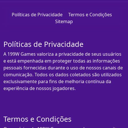
Políticas de Privacidade
Termos e Condições
Sitemap
Políticas de Privacidade
A 199W Games valoriza a privacidade de seus usuários
e está empenhada em proteger todas as informações
pessoais fornecidas durante o uso de nossos canais de
comunicação. Todos os dados coletados são utilizados
exclusivamente para fins de melhoria contínua da
experiência de nossos jogadores.
Termos e Condições