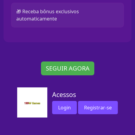
🎁 Receba bônus exclusivos
automaticamente
SEGUIR AGORA
Acessos
Login
Registrar-se