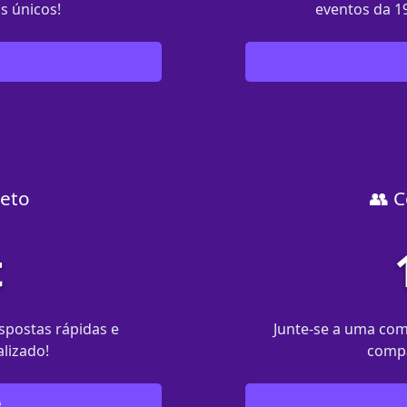
s únicos!
eventos da 1
reto
👥 
t
espostas rápidas e
Junte-se a uma com
lizado!
compa
e