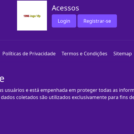
Acessos
Login
Registrar-se
Políticas de Privacidade
Termos e Condições
Sitemap
de
seus usuários e está empenhada em proteger todas as infor
dados coletados são utilizados exclusivamente para fins d