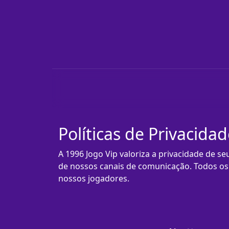
Políticas de Privacida
A 1996 Jogo Vip valoriza a privacidade de 
de nossos canais de comunicação. Todos os 
nossos jogadores.