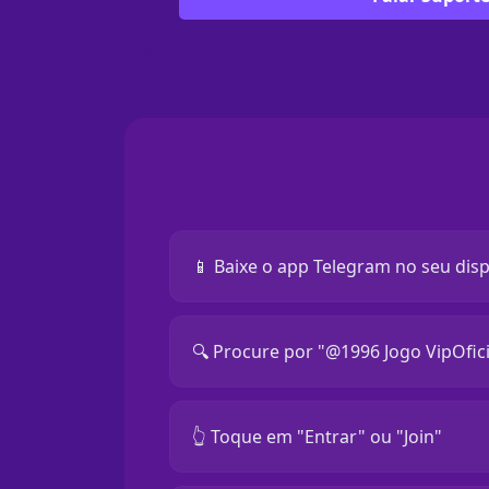
📱 Baixe o app Telegram no seu disp
🔍 Procure por "@1996 Jogo VipOfici
👆 Toque em "Entrar" ou "Join"