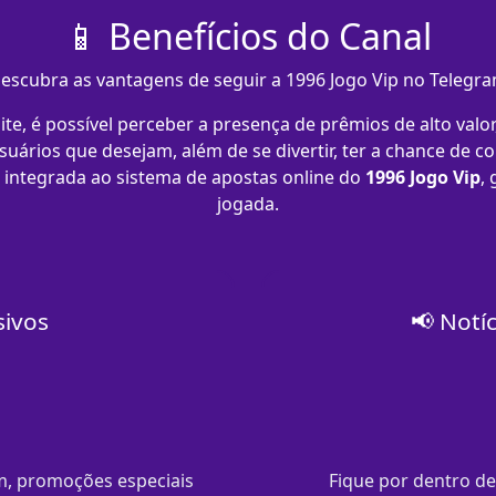
📱 Benefícios do Canal
escubra as vantagens de seguir a 1996 Jogo Vip no Telegr
te, é possível perceber a presença de prêmios de alto val
usuários que desejam, além de se divertir, ter a chance de c
e integrada ao sistema de apostas online do
1996 Jogo Vip
,
jogada.
sivos
📢 Notí
m, promoções especiais
Fique por dentro d