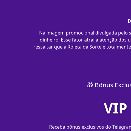
D
Na imagem promocional divulgada pelo si
dinheiro. Esse fator atrai a atenção dos 
ressaltar que a Roleta da Sorte é totalment
🎁 Bônus Exclu
VIP
Receba bônus exclusivos do Telegra