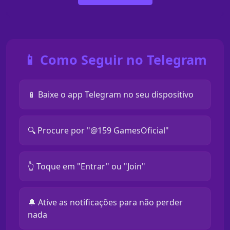
📱 Como Seguir no Telegram
📱 Baixe o app Telegram no seu dispositivo
🔍 Procure por "@159 GamesOficial"
👆 Toque em "Entrar" ou "Join"
🔔 Ative as notificações para não perder
nada