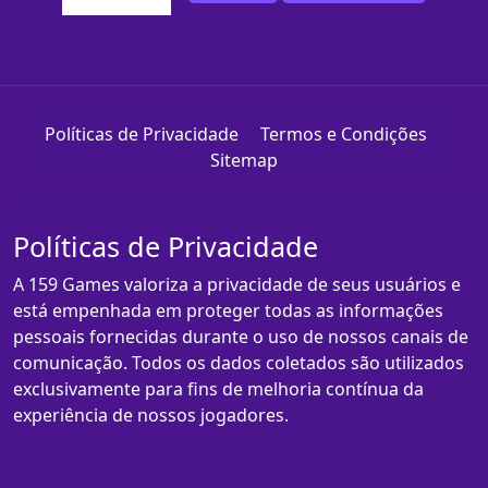
Políticas de Privacidade
Termos e Condições
Sitemap
Políticas de Privacidade
A 159 Games valoriza a privacidade de seus usuários e
está empenhada em proteger todas as informações
pessoais fornecidas durante o uso de nossos canais de
comunicação. Todos os dados coletados são utilizados
exclusivamente para fins de melhoria contínua da
experiência de nossos jogadores.