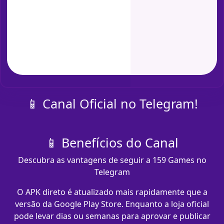
📱 Canal Oficial no Telegram!
📱 Benefícios do Canal
Descubra as vantagens de seguir a 159 Games no
Telegram
O APK direto é atualizado mais rapidamente que a
versão da Google Play Store. Enquanto a loja oficial
pode levar dias ou semanas para aprovar e publicar