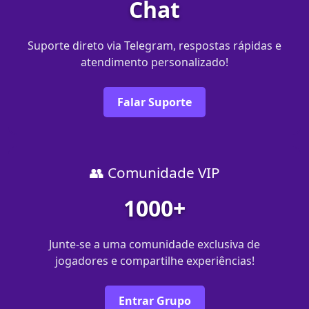
Chat
Suporte direto via Telegram, respostas rápidas e
atendimento personalizado!
Falar Suporte
👥 Comunidade VIP
1000+
Junte-se a uma comunidade exclusiva de
jogadores e compartilhe experiências!
Entrar Grupo