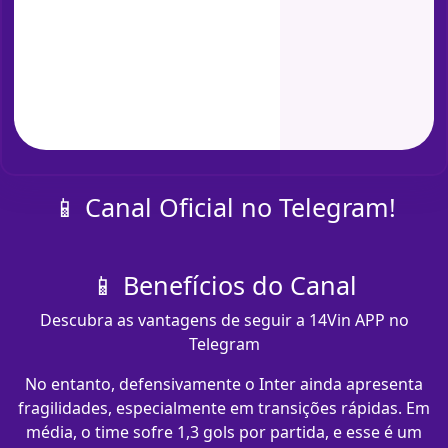
📱 Canal Oficial no Telegram!
📱 Benefícios do Canal
Descubra as vantagens de seguir a 14Vin APP no
Telegram
No entanto, defensivamente o Inter ainda apresenta
fragilidades, especialmente em transições rápidas. Em
média, o time sofre 1,3 gols por partida, e esse é um