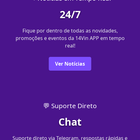
24/7
Fique por dentro de todas as novidades,
promoções e eventos da 14Vin APP em tempo
real!
Ver Notícias
💬 Suporte Direto
Chat
Suporte direto via Telegram, respostas rápidas e