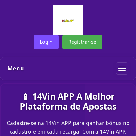
Login
Registrar-se
Menu
📱 14Vin APP A Melhor
Plataforma de Apostas
Cadastre-se na 14Vin APP para ganhar bônus no
cadastro e em cada recarga. Com a 14Vin APP,