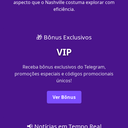
aspecto que o Nashville costuma explorar com
eficiência.
🎁 Bônus Exclusivos
VIP
Receba bônus exclusivos do Telegram,
promoções especiais e códigos promocionais
únicos!
Ver Bônus
📢 Notícias em Tempo Real