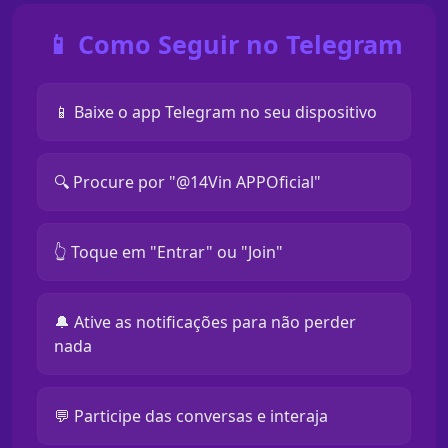
📱 Como Seguir no Telegram
📱 Baixe o app Telegram no seu dispositivo
🔍 Procure por "@14Vin APPOficial"
👆 Toque em "Entrar" ou "Join"
🔔 Ative as notificações para não perder
nada
💬 Participe das conversas e interaja