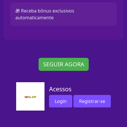
🎁 Receba bônus exclusivos
automaticamente
SEGUIR AGORA
Acessos
Login
Registrar-se