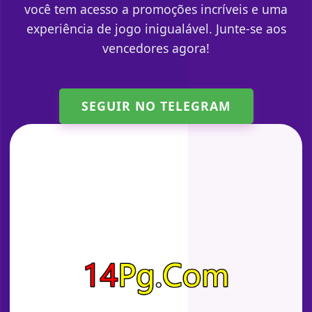
você tem acesso a promoções incríveis e uma
experiência de jogo inigualável. Junte-se aos
vencedores agora!
SEGUIR NO TELEGRAM