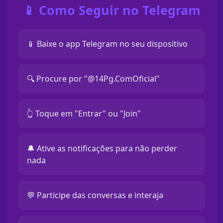
📱 Como Seguir no Telegram
📱 Baixe o app Telegram no seu dispositivo
🔍 Procure por "@14Pg.ComOficial"
👆 Toque em "Entrar" ou "Join"
🔔 Ative as notificações para não perder
nada
💬 Participe das conversas e interaja