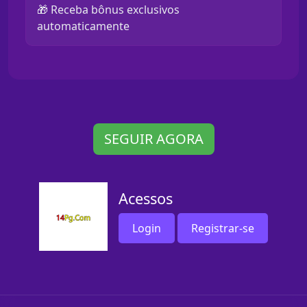
🎁 Receba bônus exclusivos
automaticamente
SEGUIR AGORA
Acessos
Login
Registrar-se