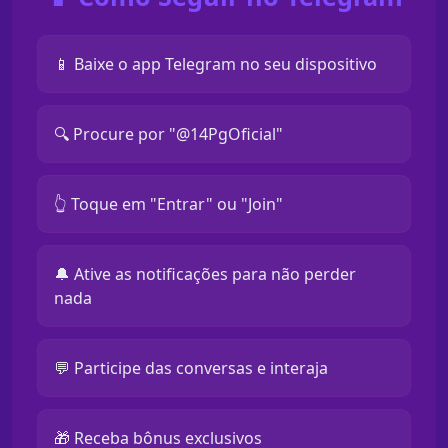
📱 Baixe o app Telegram no seu dispositivo
🔍 Procure por "@14PgOficial"
👆 Toque em "Entrar" ou "Join"
🔔 Ative as notificações para não perder
nada
💬 Participe das conversas e interaja
🎁 Receba bônus exclusivos