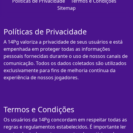
Políticas de Privacidade
Termos e Condições
Sitemap
Políticas de Privacidade
A 14Pg valoriza a privacidade de seus usuários e está
empenhada em proteger todas as informações
pessoais fornecidas durante o uso de nossos canais de
comunicação. Todos os dados coletados são utilizados
exclusivamente para fins de melhoria contínua da
experiência de nossos jogadores.
Termos e Condições
Os usuários da 14Pg concordam em respeitar todas as
regras e regulamentos estabelecidos. É importante ler