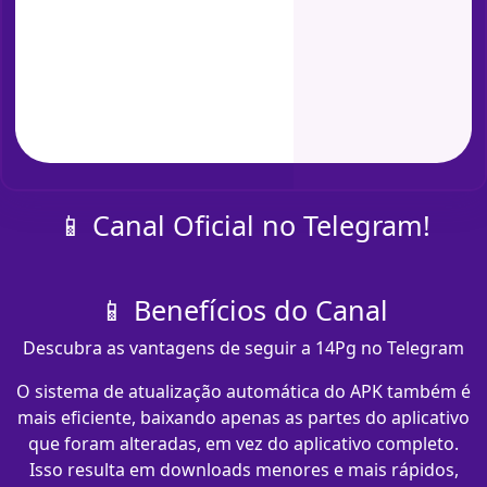
📱 Canal Oficial no Telegram!
📱 Benefícios do Canal
Descubra as vantagens de seguir a 14Pg no Telegram
O sistema de atualização automática do APK também é
mais eficiente, baixando apenas as partes do aplicativo
que foram alteradas, em vez do aplicativo completo.
Isso resulta em downloads menores e mais rápidos,