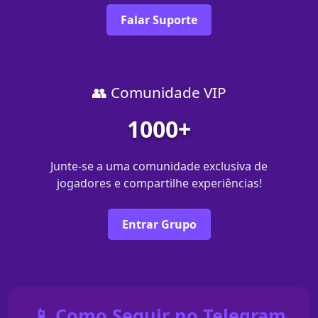
Falar Suporte
👥 Comunidade VIP
1000+
Junte-se a uma comunidade exclusiva de
jogadores e compartilhe experiências!
Entrar Grupo
📱 Como Seguir no Telegram