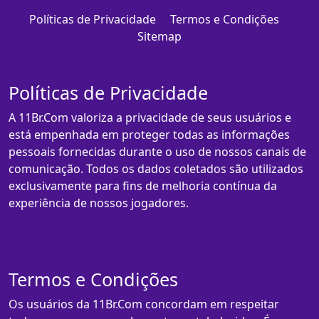
Políticas de Privacidade
Termos e Condições
Sitemap
Políticas de Privacidade
A 11Br.Com valoriza a privacidade de seus usuários e
está empenhada em proteger todas as informações
pessoais fornecidas durante o uso de nossos canais de
comunicação. Todos os dados coletados são utilizados
exclusivamente para fins de melhoria contínua da
experiência de nossos jogadores.
Termos e Condições
Os usuários da 11Br.Com concordam em respeitar