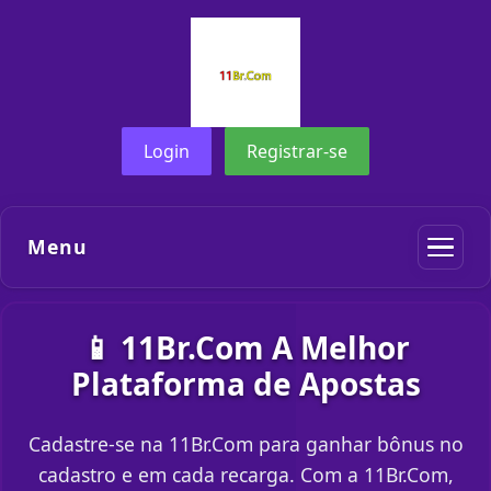
Login
Registrar-se
Menu
📱 11Br.Com A Melhor
Plataforma de Apostas
Cadastre-se na 11Br.Com para ganhar bônus no
cadastro e em cada recarga. Com a 11Br.Com,