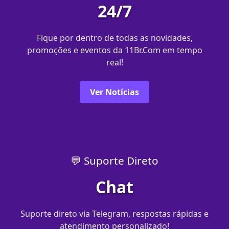
24/7
Fique por dentro de todas as novidades,
promoções e eventos da 11Br.Com em tempo
real!
Ver Notícias
💬 Suporte Direto
Chat
Suporte direto via Telegram, respostas rápidas e
atendimento personalizado!