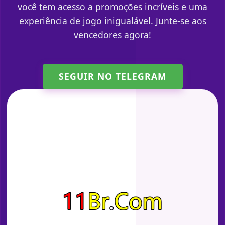
você tem acesso a promoções incríveis e uma
experiência de jogo inigualável. Junte-se aos
vencedores agora!
SEGUIR NO TELEGRAM