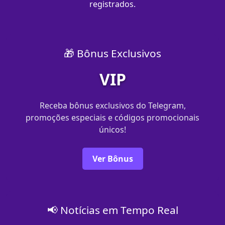
registrados.
🎁 Bônus Exclusivos
VIP
Receba bônus exclusivos do Telegram,
promoções especiais e códigos promocionais
únicos!
Ver Bônus
📢 Notícias em Tempo Real