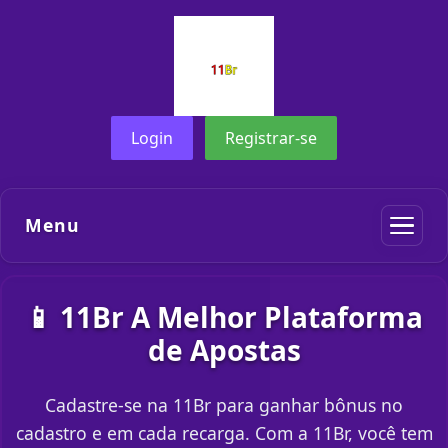
Login
Registrar-se
Menu
📱 11Br A Melhor Plataforma
de Apostas
Cadastre-se na 11Br para ganhar bônus no
cadastro e em cada recarga. Com a 11Br, você tem