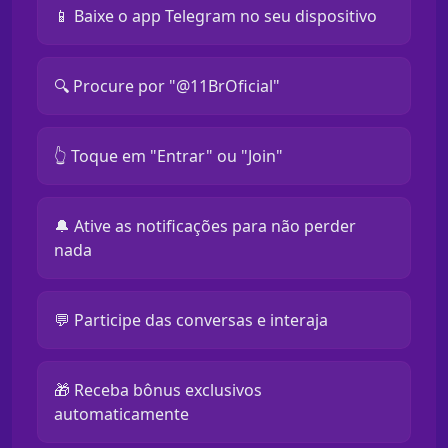
📱 Baixe o app Telegram no seu dispositivo
🔍 Procure por "@11BrOficial"
👆 Toque em "Entrar" ou "Join"
🔔 Ative as notificações para não perder
nada
💬 Participe das conversas e interaja
🎁 Receba bônus exclusivos
automaticamente