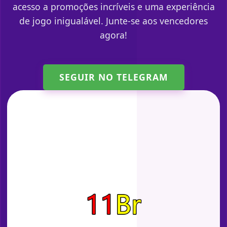
acesso a promoções incríveis e uma experiência
de jogo inigualável. Junte-se aos vencedores
agora!
SEGUIR NO TELEGRAM