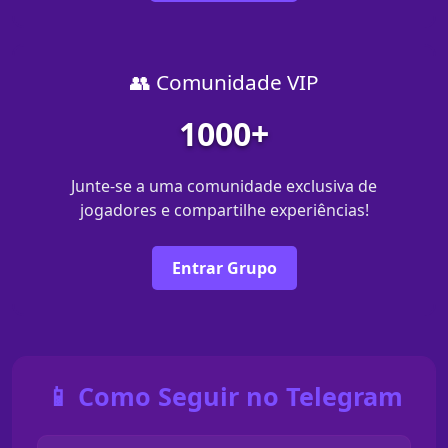
👥 Comunidade VIP
1000+
Junte-se a uma comunidade exclusiva de
jogadores e compartilhe experiências!
Entrar Grupo
📱 Como Seguir no Telegram