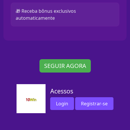
🎁 Receba bônus exclusivos
automaticamente
SEGUIR AGORA
Acessos
Login
Registrar-se