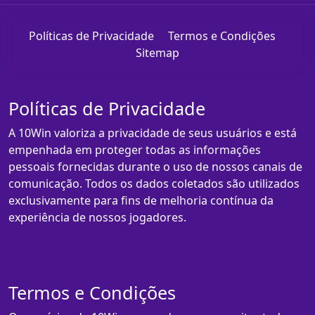
Políticas de Privacidade
Termos e Condições
Sitemap
Políticas de Privacidade
A 10Win valoriza a privacidade de seus usuários e está
empenhada em proteger todas as informações
pessoais fornecidas durante o uso de nossos canais de
comunicação. Todos os dados coletados são utilizados
exclusivamente para fins de melhoria contínua da
experiência de nossos jogadores.
Termos e Condições