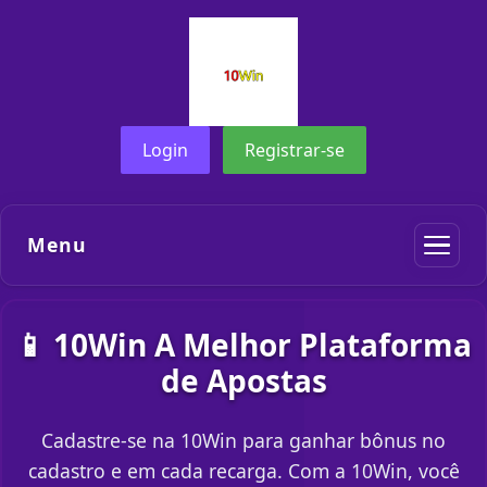
Login
Registrar-se
Menu
📱 10Win A Melhor Plataforma
de Apostas
Cadastre-se na 10Win para ganhar bônus no
cadastro e em cada recarga. Com a 10Win, você